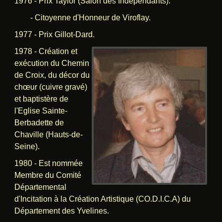
1976 - Prix Taylor (Salon des Indépendants).
- Citoyenne d'Honneur de Viroflay.
1977 - Prix Gillot-Dard.
1978 - Création et
exécution du Chemin
de Croix, du décor du
chœur (cuivre gravé)
et baptistère de
l'Eglise Sainte-
Berbadette de
Chaville (Hauts-de-
Seine).
1980 - Est nommée
Membre du Comité
Départemental
d'Incitation à la Création Artistique (CO.D.I.C.A) du
Département des Yvelines.