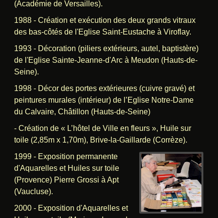
(Académie de Versailles).
1988 - Création et exécution des deux grands vitraux
des bas-côtés de l'Eglise Saint-Eustache à Viroflay.
1993 - Décoration (piliers extérieurs, autel, baptistère)
de l'Eglise Sainte-Jeanne-d'Arc à Meudon (Hauts-de-
Seine).
1998 - Décor des portes extérieures (cuivre gravé) et
peintures murales (intérieur) de l’Eglise Notre-Dame
du Calvaire, Châtillon (Hauts-de-Seine)
- Création de « L’hôtel de Ville en fleurs », Huile sur
toile (2,85m x 1,70m), Brive-la-Gaillarde (Corrèze
).
1999 - Exposition permanente
d'Aquarelles et Huiles sur toile
(Provence) Pierre Grossi à Apt
(Vaucluse).
2000 - Exposition d'Aquarelles et