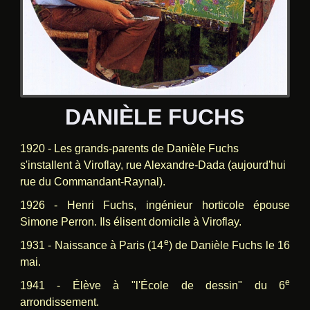
DANIÈLE FUCHS
1920 - Les grands-parents de Danièle Fuchs
s'installent à Viroflay, rue Alexandre-Dada (aujourd'hui
rue du Commandant-Raynal).
1926 - Henri Fuchs, ingénieur horticole épouse
Simone Perron. Ils élisent domicile à Viroflay.
e
1931 - Naissance à Paris (14
) de Danièle Fuchs le 16
mai.
e
1941 -
É
lève à "l'
É
cole de dessin" du 6
arrondissement.